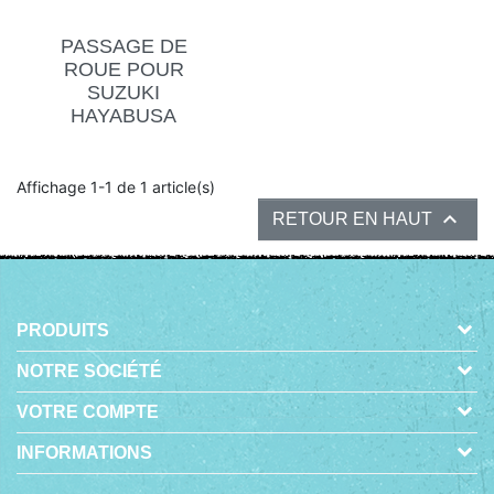
PASSAGE DE
ROUE POUR
SUZUKI
HAYABUSA
Affichage 1-1 de 1 article(s)

RETOUR EN HAUT
PRODUITS
NOTRE SOCIÉTÉ
VOTRE COMPTE
INFORMATIONS
-
© 2026 - BOUTIQUE EN LIGNE CRÉÉE AVEC