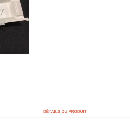
DÉTAILS DU PRODUIT