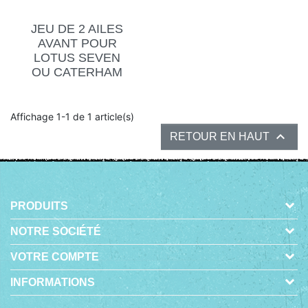
JEU DE 2 AILES
AVANT POUR
LOTUS SEVEN
OU CATERHAM
Affichage 1-1 de 1 article(s)

RETOUR EN HAUT
PRODUITS
NOTRE SOCIÉTÉ
VOTRE COMPTE
INFORMATIONS
-
© 2026 - BOUTIQUE EN LIGNE CRÉÉE AVEC