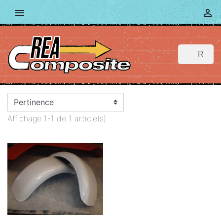


Affichage 1-1 de 1 article(s)