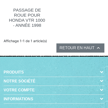
PASSAGE DE
ROUE POUR
HONDA VTR 1000
- ANNÉE 1998
Affichage 1-1 de 1 article(s)

RETOUR EN HAUT
PRODUITS
NOTRE SOCIÉTÉ
VOTRE COMPTE
INFORMATIONS
-
© 2026 - BOUTIQUE EN LIGNE CRÉÉE AVEC