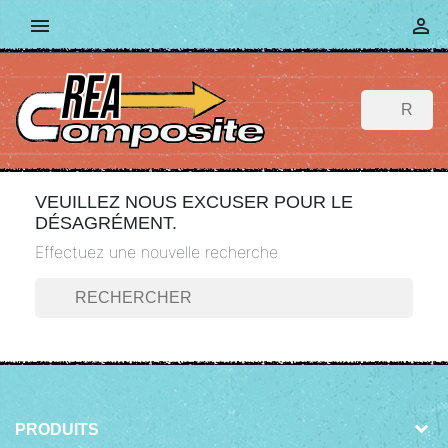


VEUILLEZ NOUS EXCUSER POUR LE
DÉSAGRÉMENT.
Effectuez une nouvelle recherche
PRODUITS