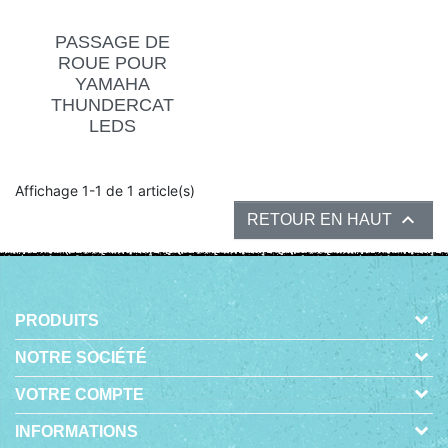
PASSAGE DE
ROUE POUR
YAMAHA
THUNDERCAT
LEDS
Affichage 1-1 de 1 article(s)

RETOUR EN HAUT
PRODUITS
NOTRE SOCIÉTÉ
VOTRE COMPTE
INFORMATIONS