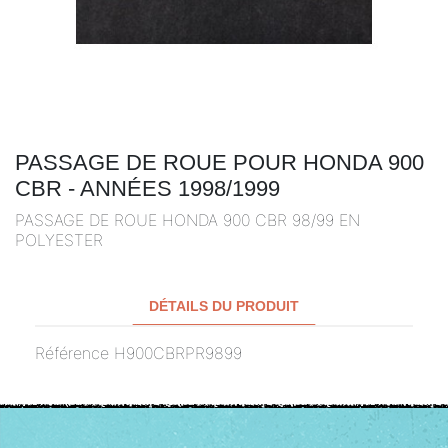
PASSAGE DE ROUE POUR HONDA 900
CBR - ANNÉES 1998/1999
PASSAGE DE ROUE HONDA 900 CBR 98/99 EN
POLYESTER
DÉTAILS DU PRODUIT
Référence
H900CBRPR9899