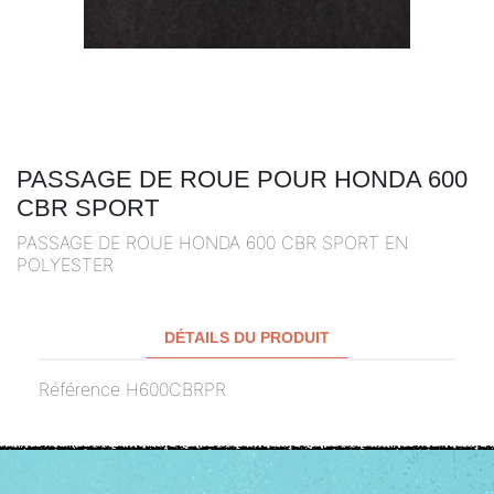
PASSAGE DE ROUE POUR HONDA 600
CBR SPORT
PASSAGE DE ROUE HONDA 600 CBR SPORT EN
POLYESTER
DÉTAILS DU PRODUIT
Référence
H600CBRPR