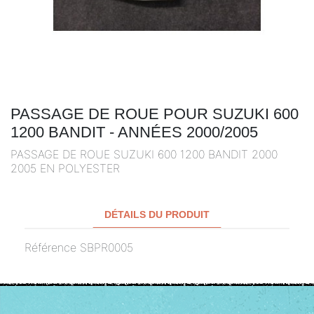
PASSAGE DE ROUE POUR SUZUKI 600
1200 BANDIT - ANNÉES 2000/2005
PASSAGE DE ROUE SUZUKI 600 1200 BANDIT 2000
2005 EN POLYESTER
DÉTAILS DU PRODUIT
Référence
SBPR0005