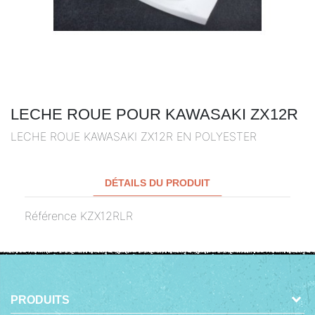
LECHE ROUE POUR KAWASAKI ZX12R
LECHE ROUE KAWASAKI ZX12R EN POLYESTER
DÉTAILS DU PRODUIT
Référence
KZX12RLR
PRODUITS