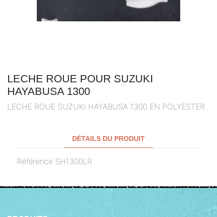
LECHE ROUE POUR SUZUKI
HAYABUSA 1300
LECHE ROUE SUZUKI HAYABUSA 1300 EN POLYESTER
DÉTAILS DU PRODUIT
Référence
SH1300LR