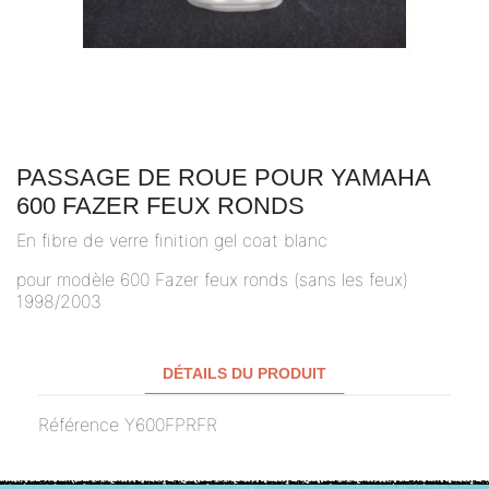
PASSAGE DE ROUE POUR YAMAHA
600 FAZER FEUX RONDS
En fibre de verre finition gel coat blanc
pour modèle 600 Fazer feux ronds (sans les feux)
1998/2003
DÉTAILS DU PRODUIT
Référence
Y600FPRFR