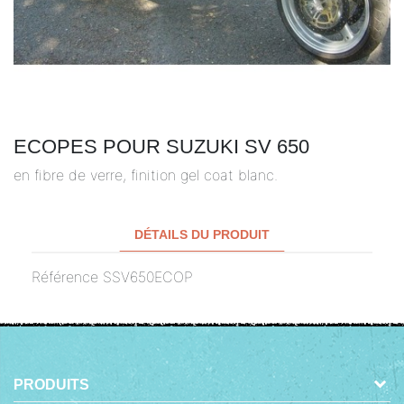
ECOPES POUR SUZUKI SV 650
en fibre de verre, finition gel coat blanc.
DÉTAILS DU PRODUIT
Référence
SSV650ECOP
PRODUITS