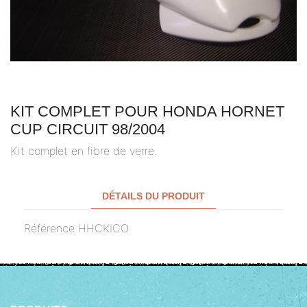
KIT COMPLET POUR HONDA HORNET
CUP CIRCUIT 98/2004
Kit complet en fibre de verre.
DÉTAILS DU PRODUIT
Référence
HHCKICO