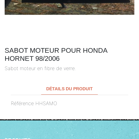
SABOT MOTEUR POUR HONDA
HORNET 98/2006
Sabot moteur en fibre de verre.
DÉTAILS DU PRODUIT
Référence
HHSAMO