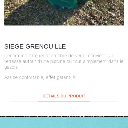
SIEGE GRENOUILLE
Décoration extérieure en fibre de verre, convient sur
terrasse autour d'une piscine ou tout simplement dans le
gazon.
Assise confortable, effet garanti !!!
DÉTAILS DU PRODUIT