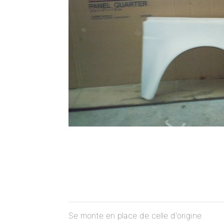
Se monte en place de celle d'origine.