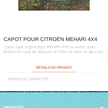
CAPOT POUR CITROËN MEHARI 4X4
Capot type origine pour MEHARI 4X4 ou autre, avec
protection roue de secours, en fibre de verre et gel coat.
DÉTAILS DU PRODUIT
Référence
CM4X4CAP
PRODUITS