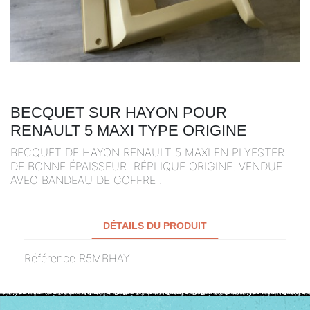
BECQUET SUR HAYON POUR
RENAULT 5 MAXI TYPE ORIGINE
BECQUET DE HAYON RENAULT 5 MAXI EN PLYESTER
DE BONNE ÉPAISSEUR RÉPLIQUE ORIGINE. VENDUE
AVEC BANDEAU DE COFFRE .
DÉTAILS DU PRODUIT
Référence
R5MBHAY