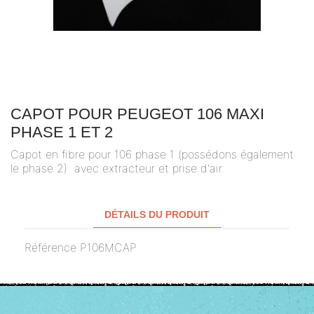
CAPOT POUR PEUGEOT 106 MAXI
PHASE 1 ET 2
Capot en fibre pour 106 phase 1 (possédons également
le phase 2) avec extracteur et prise d'air.
DÉTAILS DU PRODUIT
Référence
P106MCAP